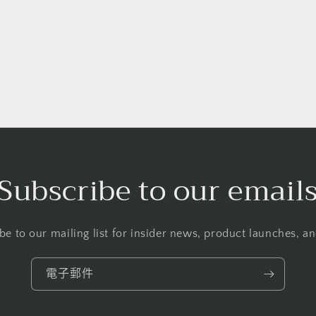
Subscribe to our email
be to our mailing list for insider news, product launches, a
電子郵件